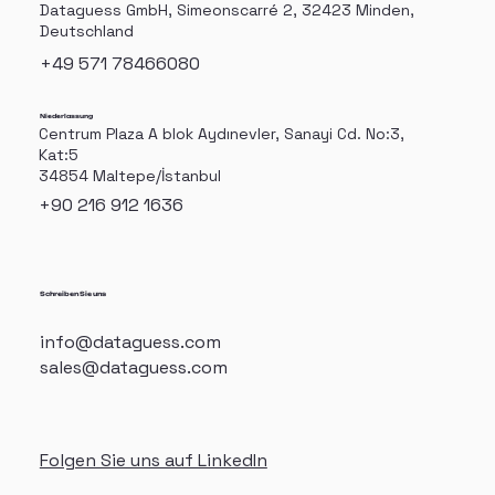
Dataguess GmbH, Simeonscarré 2, 32423 Minden,
Deutschland
+49 571 78466080
Niederlassung
Centrum Plaza A blok Aydınevler, Sanayi Cd. No:3,
Kat:5
34854 Maltepe/İstanbul
+90 216 912 1636
Schreiben Sie uns
info@dataguess.com
sales@dataguess.com
Folgen Sie uns auf LinkedIn