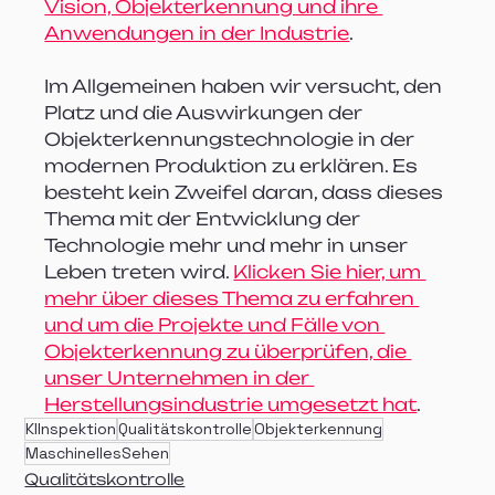
Vision, Objekterkennung und ihre 
Anwendungen in der Industrie
.
Im Allgemeinen haben wir versucht, den 
Platz und die Auswirkungen der 
Objekterkennungstechnologie in der 
modernen Produktion zu erklären. Es 
besteht kein Zweifel daran, dass dieses 
Thema mit der Entwicklung der 
Technologie mehr und mehr in unser 
Leben treten wird. 
Klicken Sie hier, um 
mehr über dieses Thema zu erfahren 
und um die Projekte und Fälle von 
Objekterkennung zu überprüfen, die 
unser Unternehmen in der 
Herstellungsindustrie umgesetzt hat
.
KIInspektion
Qualitätskontrolle
Objekterkennung
MaschinellesSehen
Qualitätskontrolle