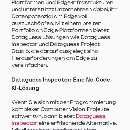
Plattformen und Edge-Infrastrukturen 
und unterstützt Unternehmen dabei, ihr 
Datenpotenzial am Edge voll 
auszuschöpfen. Mit einem breiten 
Portfolio an Edge-Plattformen bietet 
Dataguess Lösungen wie Dataguess 
Inspector und Dataguess Project 
Studio, die darauf ausgelegt sind, 
Herausforderungen am Edge zu 
vereinfachen.
Dataguess Inspector: Eine No-Code 
KI-Lösung
Wenn Sie sich mit der Programmierung 
komplexer Computer Vision-Projekte 
schwer tun, dann bietet 
Dataguess 
Inspector
 eine erfrischende Alternative. 
Mit dieser benutzerfreundlichen 