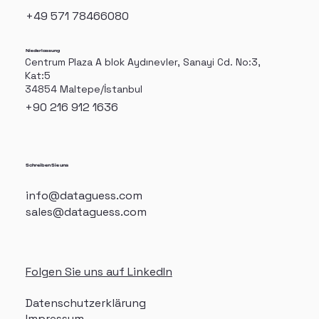
+49 571 78466080
Niederlassung
Centrum Plaza A blok Aydınevler, Sanayi Cd. No:3,
Kat:5
34854 Maltepe/İstanbul
+90 216 912 1636
Schreiben Sie uns
info@dataguess.com
sales@dataguess.com
Folgen Sie uns auf LinkedIn
Datenschutzerklärung
Impressum