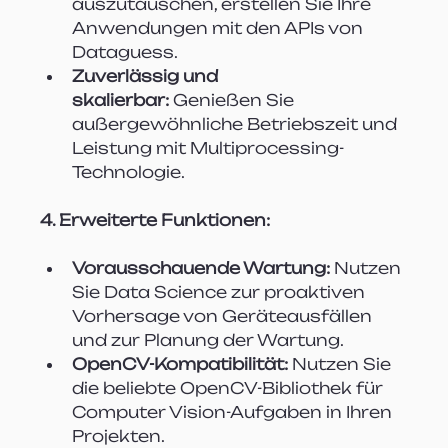
auszutauschen, erstellen Sie Ihre 
Anwendungen mit den APIs von 
Dataguess.
Zuverlässig und 
skalierbar:
 Genießen Sie 
außergewöhnliche Betriebszeit und 
Leistung mit Multiprocessing-
Technologie.
4. Erweiterte Funktionen:
Vorausschauende Wartung:
 Nutzen 
Sie Data Science zur proaktiven 
Vorhersage von Geräteausfällen 
und zur Planung der Wartung.
OpenCV-Kompatibilität:
 Nutzen Sie 
die beliebte OpenCV-Bibliothek für 
Computer Vision-Aufgaben in Ihren 
Projekten.