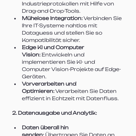
Industrieprotokollen mit Hilfe von 
Drag-and-Drop-Tools.
Mühelose Integration:
 Verbinden Sie 
Ihre IT-Systeme nahtlos mit 
Dataguess und stellen Sie so 
Kompatibilität sicher.
Edge KI und Computer 
Vision:
 Entwickeln und 
implementieren Sie KI- und 
Computer Vision-Projekte auf Edge-
Geräten.
Vorverarbeiten und 
Optimieren:
 Verarbeiten Sie Daten 
effizient in Echtzeit mit Datenfluss.
2. Datenausgabe und Analytik:
Daten überall hin 
senden:
 Übertragen Sie Daten an 