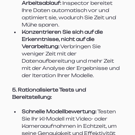
Arbeitsablauf:
 Inspector bereitet 
Ihre Daten automatisch vor und 
optimiert sie, wodurch Sie Zeit und 
Mühe sparen.
Konzentrieren Sie sich auf die 
Erkenntnisse, nicht auf die 
Verarbeitung:
 Verbringen Sie 
weniger Zeit mit der 
Datenaufbereitung und mehr Zeit 
mit der Analyse der Ergebnisse und 
der Iteration Ihrer Modelle.
5. Rationalisierte Tests und 
Bereitstellung:
Schnelle Modellbewertung:
 Testen 
Sie Ihr KI-Modell mit Video- oder 
Kameraaufnahmen in Echtzeit, um 
seine Genauigkeit und Effektivität 