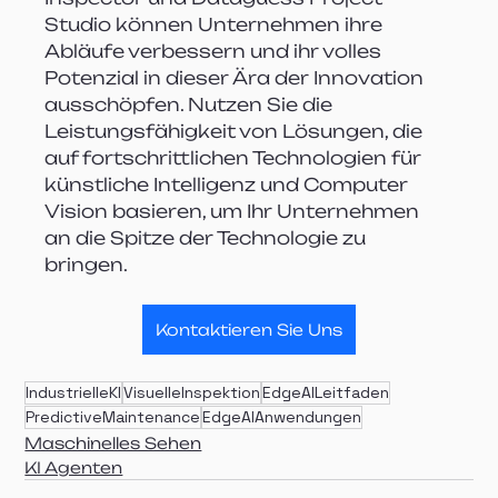
Studio können Unternehmen ihre 
Abläufe verbessern und ihr volles 
Potenzial in dieser Ära der Innovation 
ausschöpfen. Nutzen Sie die 
Leistungsfähigkeit von Lösungen, die 
auf fortschrittlichen Technologien für 
künstliche Intelligenz und Computer 
Vision basieren, um Ihr Unternehmen 
an die Spitze der Technologie zu 
bringen.
Kontaktieren Sie Uns
IndustrielleKI
VisuelleInspektion
EdgeAILeitfaden
PredictiveMaintenance
EdgeAIAnwendungen
Maschinelles Sehen
KI Agenten