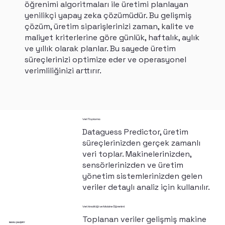
öğrenimi algoritmaları ile üretimi planlayan
yenilikçi yapay zeka çözümüdür. Bu gelişmiş
çözüm, üretim siparişlerinizi zaman, kalite ve
maliyet kriterlerine göre günlük, haftalık, aylık
ve yıllık olarak planlar. Bu sayede üretim
süreçlerinizi optimize eder ve operasyonel
verimliliğinizi arttırır.
Veri Toplama
Dataguess Predictor, üretim
süreçlerinizden gerçek zamanlı
veri toplar. Makinelerinizden,
sensörlerinizden ve üretim
yönetim sistemlerinizden gelen
veriler detaylı analiz için kullanılır.
Veri Analitiği ve Makine Öğrenimi
Toplanan veriler gelişmiş makine
NASIL ÇALIŞIR?