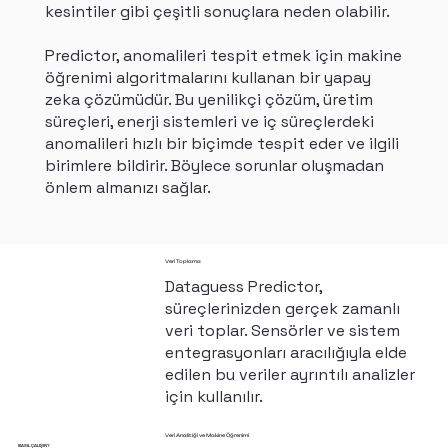
kesintiler gibi çeşitli sonuçlara neden olabilir.
Predictor, anomalileri tespit etmek için makine
öğrenimi algoritmalarını kullanan bir yapay
zeka çözümüdür. Bu yenilikçi çözüm, üretim
süreçleri, enerji sistemleri ve iç süreçlerdeki
anomalileri hızlı bir biçimde tespit eder ve ilgili
birimlere bildirir. Böylece sorunlar oluşmadan
önlem almanızı sağlar.
Veri Toplama
Dataguess Predictor,
süreçlerinizden gerçek zamanlı
veri toplar. Sensörler ve sistem
entegrasyonları aracılığıyla elde
edilen bu veriler ayrıntılı analizler
için kullanılır.
Veri Analitiği ve Makine Öğrenimi
NASIL ÇALIŞIR?