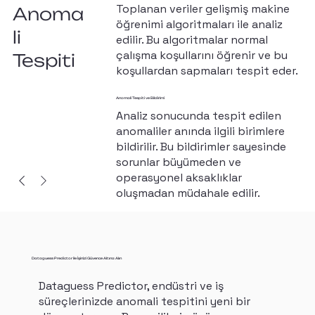
Toplanan veriler gelişmiş makine
Anoma
öğrenimi algoritmaları ile analiz
li
edilir. Bu algoritmalar normal
çalışma koşullarını öğrenir ve bu
Tespiti
koşullardan sapmaları tespit eder.
Anomali Tespiti ve Bildirimi
Analiz sonucunda tespit edilen
anomaliler anında ilgili birimlere
bildirilir. Bu bildirimler sayesinde
sorunlar büyümeden ve
operasyonel aksaklıklar
oluşmadan müdahale edilir.
Dataguess Predictor ile İşinizi Güvence Altına Alın
Dataguess Predictor, endüstri ve iş
süreçlerinizde anomali tespitini yeni bir