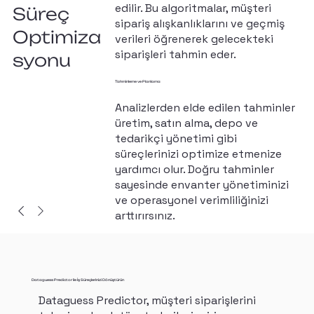
edilir. Bu algoritmalar, müşteri
Süreç
sipariş alışkanlıklarını ve geçmiş
Optimiza
verileri öğrenerek gelecekteki
siparişleri tahmin eder.
syonu
Tahminleme ve Planlama
Analizlerden elde edilen tahminler
üretim, satın alma, depo ve
tedarikçi yönetimi gibi
süreçlerinizi optimize etmenize
yardımcı olur. Doğru tahminler
sayesinde envanter yönetiminizi
ve operasyonel verimliliğinizi
arttırırsınız.
Dataguess Predictor ile İş Süreçlerinizi Dönüştürün
Dataguess Predictor, müşteri siparişlerini