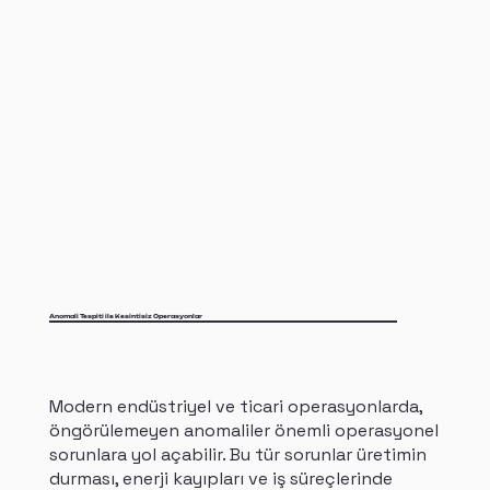
Anomali Tespiti ile Kesintisiz Operasyonlar
Modern endüstriyel ve ticari operasyonlarda,
öngörülemeyen anomaliler önemli operasyonel
sorunlara yol açabilir. Bu tür sorunlar üretimin
durması, enerji kayıpları ve iş süreçlerinde