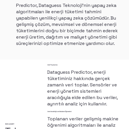
Predictor, Dataguess Teknoloji'nin yapay zeka
algoritmaları ile enerji tüketimi tahmini
yapabilen yenilikçi yapay zeka çözümüdür. Bu
gelişmiş çözüm, mevsimsel ve dönemsel enerji
tüketimlerini doğru bir biçimde tahmin ederek
enerji üretim, dağıtım ve maliyet yönetimi gibi
süreçlerinizi optimize etmenize yardımcı olur.
Veri Toplama
Dataguess Predictor, enerji
tüketiminiz hakkında gerçek
zamanlı veri toplar. Sensörler ve
enerji yönetim sistemleri
aracılığıyla elde edilen bu veriler,
ayrıntılı analiz için kullanılır.
Veri Analitiği ve Makine Öğrenimi
Toplanan veriler gelişmiş makine
öğrenimi algoritmaları ile analiz
NASIL ÇALIŞIR?