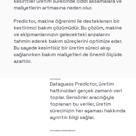
kesintiler üretim sürecinde ciddi aksamalara ve
maliyetlerin artmasına neden olur.
Predictor, makine öğrenimi ile desteklenen bir
kestirimci bakım çözümüdür. Bu çözüm, makine
ve ekipmanlarınızın gelecekteki arızalarını
tahmin ederek bakım süreçlerini optimize eder.
Bu sayede kesintisiz bir üretim süreci akışı
sağlanırken bakım maliyetleri de önemli ölçüde
azaltılır.
Veri Toplama
Dataguess Predictor, üretim
hattınızdan gerçek zamanlı veri
toplar. Sensörler aracılığıyla
toplanan bu veriler, üretim
sürecinizin her aşaması hakkında
ayrıntılı bilgi sağlar.
Veri Analitiği ve Makine Öğrenimi