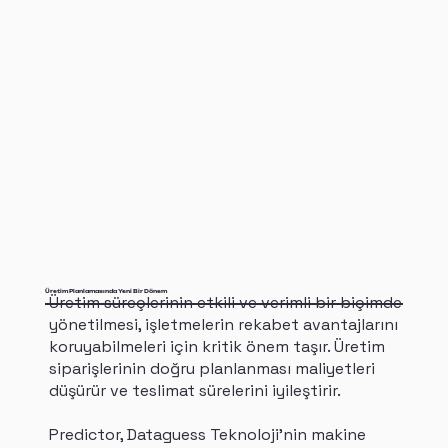
Üretim Planlamasında Yeni Bir Dönem
Üretim süreçlerinin etkili ve verimli bir biçimde
yönetilmesi, işletmelerin rekabet avantajlarını
koruyabilmeleri için kritik önem taşır. Üretim
siparişlerinin doğru planlanması maliyetleri
düşürür ve teslimat sürelerini iyileştirir.
Predictor, Dataguess Teknoloji'nin makine