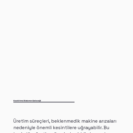
Kestirimci Bakımın Geleceği
Üretim süreçleri, beklenmedik makine arızaları
nedeniyle önemli kesintilere uğrayabilir. Bu