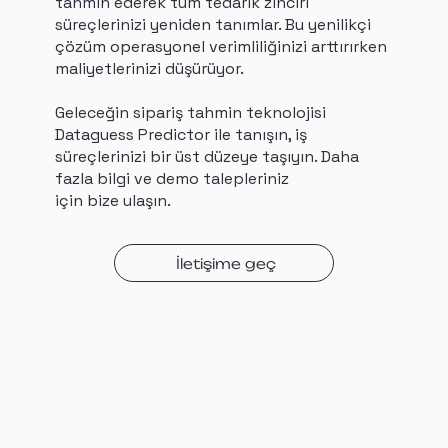
tahmin ederek tüm tedarik zinciri
süreçlerinizi yeniden tanımlar. Bu yenilikçi
çözüm operasyonel verimliliğinizi arttırırken
maliyetlerinizi düşürüyor.
Geleceğin sipariş tahmin teknolojisi
Dataguess Predictor ile tanışın, iş
süreçlerinizi bir üst düzeye taşıyın. Daha
fazla bilgi ve demo talepleriniz
için bize ulaşın.
İletişime geç