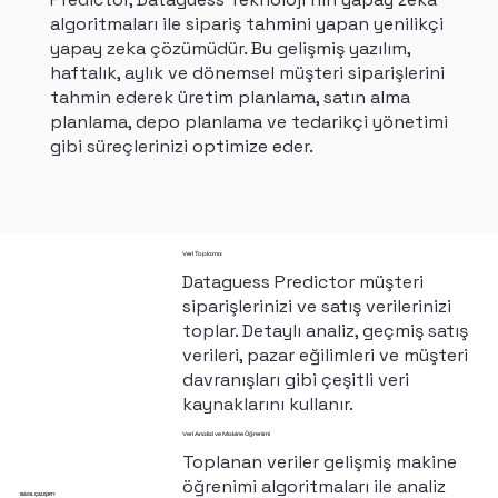
algoritmaları ile sipariş tahmini yapan yenilikçi
yapay zeka çözümüdür. Bu gelişmiş yazılım,
haftalık, aylık ve dönemsel müşteri siparişlerini
tahmin ederek üretim planlama, satın alma
planlama, depo planlama ve tedarikçi yönetimi
gibi süreçlerinizi optimize eder.
Veri Toplama
Dataguess Predictor müşteri
siparişlerinizi ve satış verilerinizi
toplar. Detaylı analiz, geçmiş satış
verileri, pazar eğilimleri ve müşteri
davranışları gibi çeşitli veri
kaynaklarını kullanır.
Veri Analizi ve Makine Öğrenimi
Toplanan veriler gelişmiş makine
öğrenimi algoritmaları ile analiz
NASIL ÇALIŞIR?