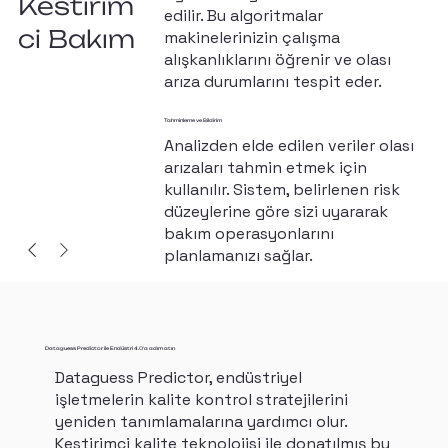
Kestirim
edilir. Bu algoritmalar
ci Bakım
makinelerinizin çalışma
alışkanlıklarını öğrenir ve olası
arıza durumlarını tespit eder.
Tahminleme ve Bildirim
Analizden elde edilen veriler olası
arızaları tahmin etmek için
kullanılır. Sistem, belirlenen risk
düzeylerine göre sizi uyararak
bakım operasyonlarını
planlamanızı sağlar.
Dataguess Predictor ile Endüstri 4.0'a adım atın
Dataguess Predictor, endüstriyel
işletmelerin kalite kontrol stratejilerini
yeniden tanımlamalarına yardımcı olur.
Kestirimci kalite teknolojisi ile donatılmış bu