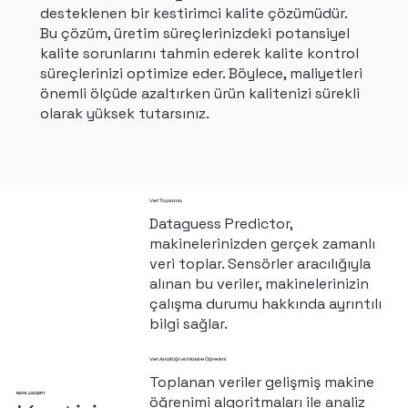
desteklenen bir kestirimci kalite çözümüdür.
Bu çözüm, üretim süreçlerinizdeki potansiyel
kalite sorunlarını tahmin ederek kalite kontrol
süreçlerinizi optimize eder. Böylece, maliyetleri
önemli ölçüde azaltırken ürün kalitenizi sürekli
olarak yüksek tutarsınız.
Veri Toplama
Dataguess Predictor,
makinelerinizden gerçek zamanlı
veri toplar. Sensörler aracılığıyla
alınan bu veriler, makinelerinizin
çalışma durumu hakkında ayrıntılı
bilgi sağlar.
Veri Analitiği ve Makine Öğrenimi
Toplanan veriler gelişmiş makine
NASIL ÇALIŞIR?
öğrenimi algoritmaları ile analiz