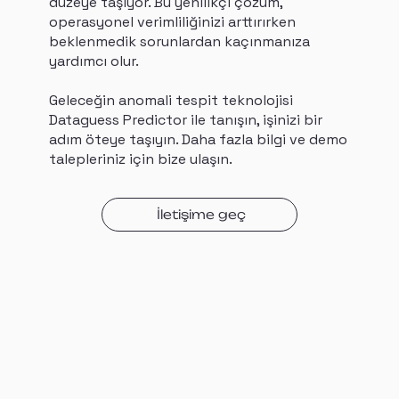
düzeye taşıyor. Bu yenilikçi çözüm,
operasyonel verimliliğinizi arttırırken
beklenmedik sorunlardan kaçınmanıza
yardımcı olur.
Geleceğin anomali tespit teknolojisi
Dataguess Predictor ile tanışın, işinizi bir
adım öteye taşıyın. Daha fazla bilgi ve demo
talepleriniz için bize ulaşın.
İletişime geç