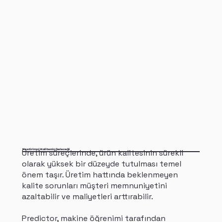
Üretim süreçlerinde, ürün kalitesinin sürekli
Kestirimci Kalitenin Geleceği
olarak yüksek bir düzeyde tutulması temel
önem taşır. Üretim hattında beklenmeyen
kalite sorunları müşteri memnuniyetini
azaltabilir ve maliyetleri arttırabilir.
Predictor, makine öğrenimi tarafından