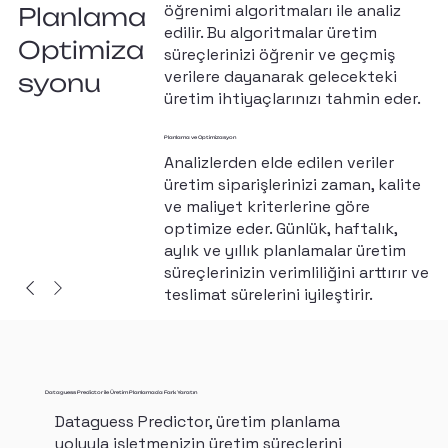
öğrenimi algoritmaları ile analiz
Planlama
edilir. Bu algoritmalar üretim
Optimiza
süreçlerinizi öğrenir ve geçmiş
verilere dayanarak gelecekteki
syonu
üretim ihtiyaçlarınızı tahmin eder.
Planlama ve Optimizasyon
Analizlerden elde edilen veriler
üretim siparişlerinizi zaman, kalite
ve maliyet kriterlerine göre
optimize eder. Günlük, haftalık,
aylık ve yıllık planlamalar üretim
süreçlerinizin verimliliğini arttırır ve
teslimat sürelerini iyileştirir.
Dataguess Predictor ile Üretim Planlamada Fark Yaratın
Dataguess Predictor, üretim planlama
yoluyla işletmenizin üretim süreçlerini