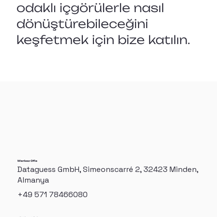
odaklı içgörülerle nasıl
dönüştürebileceğini
keşfetmek için bize katılın.
Merkez Ofis
Dataguess GmbH, Simeonscarré 2, 32423 Minden,
Almanya
+49 571 78466080