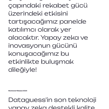
çapındaki rekabet gücü
üzerindeki etkisini
tartışacağımız panelde
katılımcı olarak yer
alacaktır. Yapay zeka ve
inovasyonun gücünü
konuşacağımız bu
etkinlikte buluşmak
dileğiyle!
Hannover Messe 2025
Dataguess'in son teknoloji
yapay zeka destekli kalite