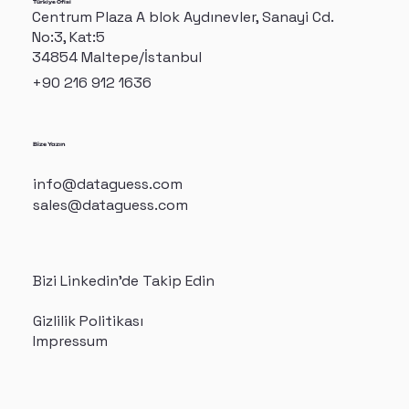
Türkiye Ofisi
Centrum Plaza A blok Aydınevler, Sanayi Cd.
No:3, Kat:5
34854 Maltepe/İstanbul
+90 216 912 1636
Bize Yazın
info@dataguess.com
sales@dataguess.com
Bizi Linkedin'de Takip Edin
Gizlilik Politikası
Impressum