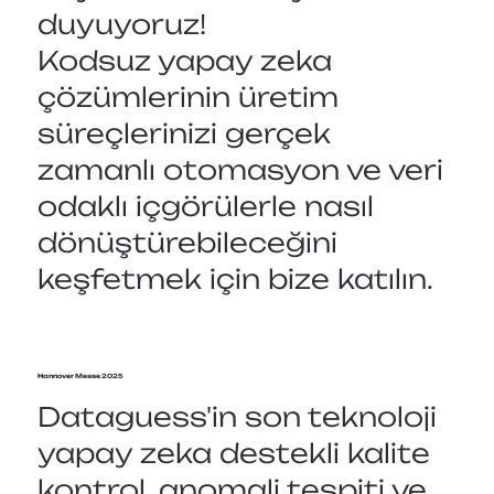
duyuyoruz!
Kodsuz yapay zeka
çözümlerinin üretim
süreçlerinizi gerçek
zamanlı otomasyon ve veri
odaklı içgörülerle nasıl
dönüştürebileceğini
keşfetmek için bize katılın.
Hannover Messe 2025
Dataguess'in son teknoloji
yapay zeka destekli kalite
kontrol, anomali tespiti ve