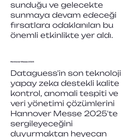
sunduğu ve gelecekte
sunmaya devam edeceği
fırsatlara odaklanılan bu
önemli etkinlikte yer aldı.
Hannover Messe 2025
Dataguess'in son teknoloji
yapay zeka destekli kalite
kontrol, anomali tespiti ve
veri yönetimi çözümlerini
Hannover Messe 2025'te
sergileyeceğini
duyurmaktan heyecan