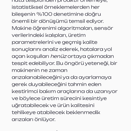
hata tespitinden proaktif önlemeye, 
istatistiksel örneklemelerden her 
bileşenin %100 denetimine doğru 
önemli bir dönüşümü temsil ediyor. 
Makine öğrenimi algoritmaları, sensör 
verilerindeki kalıpları, üretim 
parametrelerini ve geçmiş kalite 
sonuçlarını analiz ederek, hatalara yol 
açan koşulları 
henüz
 ortaya çıkmadan 
tespit edebiliyor. Bu öngörü yeteneği, bir 
makinenin ne zaman 
arızalanabileceğini ya da ayarlamaya 
gerek duyabileceğini tahmin eden 
kestirimci bakım araçlarına da uzanıyor 
ve böylece üretim sürecini kesintiye 
uğratabilecek ve ürün kalitesini 
tehlikeye atabilecek beklenmedik 
arızaları önlüyor.