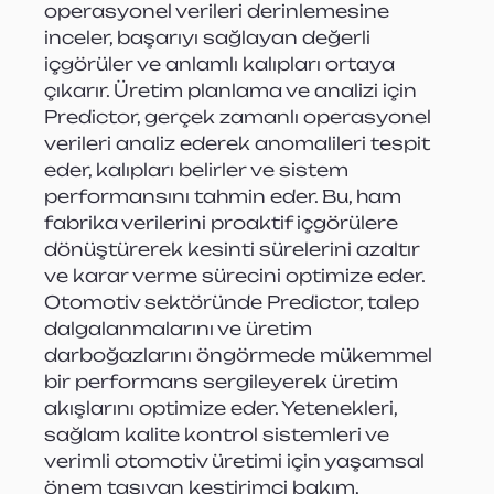
operasyonel verileri derinlemesine 
inceler, başarıyı sağlayan değerli 
içgörüler ve anlamlı kalıpları ortaya 
çıkarır. Üretim planlama ve analizi için 
Predictor, gerçek zamanlı operasyonel 
verileri analiz ederek anomalileri tespit 
eder, kalıpları belirler ve sistem 
performansını tahmin eder. Bu, ham 
fabrika verilerini proaktif içgörülere 
dönüştürerek kesinti sürelerini azaltır 
ve karar verme sürecini optimize eder. 
Otomotiv sektöründe Predictor, talep 
dalgalanmalarını ve üretim 
darboğazlarını öngörmede mükemmel 
bir performans sergileyerek üretim 
akışlarını optimize eder. Yetenekleri, 
sağlam kalite kontrol sistemleri ve 
verimli otomotiv üretimi için yaşamsal 
önem taşıyan kestirimci bakım, 