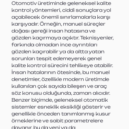
Otomotiv üretiminde geleneksel kalite 
kontrol yöntemleri, ciddi sonuçlara yol 
açabilecek önemli sınırlamalarla karşı 
karşıyadır. Örneğin, manuel süreçler 
doğası gereği insan hatasına ve 
gözden kaçırmaya açıktır. Teknisyenler, 
farkında olmadan ince ayrıntıları 
gözden kaçırabilir ya da altta yatan 
sorunları tespit edemeyerek genel 
kalite kontrol sürecini tehlikeye atabilir. 
İnsan hatalarının ötesinde, bu manuel 
denetimler, özellikle modern üretimde 
kullanılan çok sayıda bileşen ve araç 
söz konusu olduğunda, zaman alıcıdır. 
Benzer biçimde, geleneksel otomatik 
sistemler esneklik eksikliği gösterir ve 
genellikle önceden tanımlanmış kusur 
örneklerine ve sabit parametrelere 
dayanır, bu da yeni ya da 