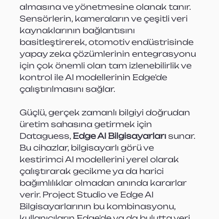
almasına ve yönetmesine olanak tanır. 
Sensörlerin, kameraların ve çeşitli veri 
kaynaklarının bağlantısını 
basitleştirerek, otomotiv endüstrisinde 
yapay zeka çözümlerinin entegrasyonu 
için çok önemli olan tam izlenebilirlik ve 
kontrol ile AI modellerinin Edge'de 
çalıştırılmasını sağlar.
Güçlü, gerçek zamanlı bilgiyi doğrudan 
üretim sahasına getirmek için 
Dataguess, 
Edge AI Bilgisayarları
 sunar. 
Bu cihazlar, bilgisayarlı görü ve 
kestirimci AI modellerini yerel olarak 
çalıştırarak gecikme ya da harici 
bağımlılıklar olmadan anında kararlar 
verir. Project Studio ve Edge AI 
Bilgisayarlarının bu kombinasyonu, 
kullanıcıların Edge'de ya da bulutta veri 