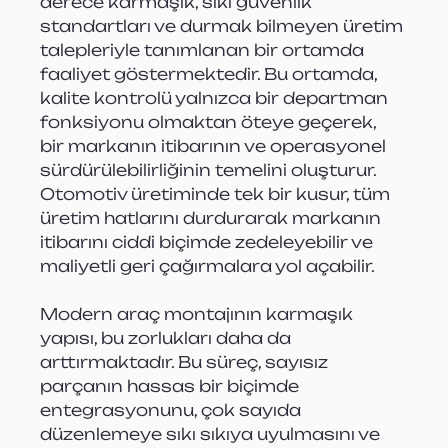
derece karmaşık, sıkı güvenlik 
standartları ve durmak bilmeyen üretim 
talepleriyle tanımlanan bir ortamda 
faaliyet göstermektedir. Bu ortamda, 
kalite kontrolü yalnızca bir departman 
fonksiyonu olmaktan öteye geçerek, 
bir markanın itibarının ve operasyonel 
sürdürülebilirliğinin temelini oluşturur. 
Otomotiv üretiminde tek bir kusur, tüm 
üretim hatlarını durdurarak markanın 
itibarını ciddi biçimde zedeleyebilir ve 
maliyetli geri çağırmalara yol açabilir.
Modern araç montajının karmaşık 
yapısı, bu zorlukları daha da 
arttırmaktadır. Bu süreç, sayısız 
parçanın hassas bir biçimde 
entegrasyonunu, çok sayıda 
düzenlemeye sıkı sıkıya uyulmasını ve 