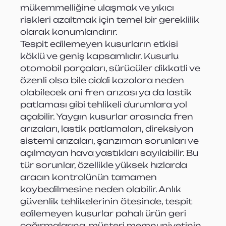
mükemmelliğine ulaşmak ve yıkıcı 
riskleri azaltmak için temel bir gereklilik 
olarak konumlandırır.
Tespit edilemeyen kusurların etkisi 
köklü ve geniş kapsamlıdır. Kusurlu 
otomobil parçaları, sürücüler dikkatli ve 
özenli olsa bile ciddi kazalara neden 
olabilecek ani fren arızası ya da lastik 
patlaması gibi tehlikeli durumlara yol 
açabilir. Yaygın kusurlar arasında fren 
arızaları, lastik patlamaları, direksiyon 
sistemi arızaları, şanzıman sorunları ve 
açılmayan hava yastıkları sayılabilir. Bu 
tür sorunlar, özellikle yüksek hızlarda 
aracın kontrolünün tamamen 
kaybedilmesine neden olabilir. Anlık 
güvenlik tehlikelerinin ötesinde, tespit 
edilemeyen kusurlar pahalı ürün geri 
çağırmalarına, müşteri memnuniyetinin 