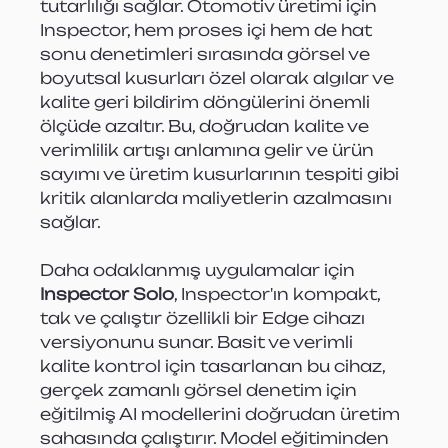
tutarlılığı sağlar. Otomotiv üretimi için 
Inspector, hem proses içi hem de hat 
sonu denetimleri sırasında görsel ve 
boyutsal kusurları özel olarak algılar ve 
kalite geri bildirim döngülerini önemli 
ölçüde azaltır. Bu, doğrudan kalite ve 
verimlilik artışı anlamına gelir ve ürün 
sayımı ve üretim kusurlarının tespiti gibi 
kritik alanlarda maliyetlerin azalmasını 
sağlar.
Daha odaklanmış uygulamalar için 
Inspector Solo
, Inspector'ın kompakt, 
tak ve çalıştır özellikli bir Edge cihazı 
versiyonunu sunar. Basit ve verimli 
kalite kontrol için tasarlanan bu cihaz, 
gerçek zamanlı görsel denetim için 
eğitilmiş AI modellerini doğrudan üretim 
sahasında çalıştırır. Model eğitiminden 