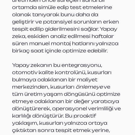
üretimden önce süreçleri sanal bir 
ortamda simüle edip test etmelerine 
olanak tanıyarak bunu daha da 
geliştirir ve potansiyel sorunların erken 
tespit edilip giderilmesini sağlar. Yapay 
zeka, eskiden analiz edilmesi haftalar 
süren manuel montaj hatlarını yalnızca 
birkaç saat içinde optimize edebilir.
Yapay zekanın bu entegrasyonu, 
otomotiv kalite kontrolünü, kusurları 
bulmaya odaklanan bir maliyet 
merkezinden, kusurları 
önlemeye
 ve 
tüm üretim yaşam döngüsünü optimize 
etmeye odaklanan bir değer yaratıcıya 
dönüştürerek, operasyonel verimliliği ve 
karlılığı dönüştürür. Bu proaktif 
yaklaşım, kusurları yalnızca ortaya 
çıktıktan sonra tespit etmek yerine, 