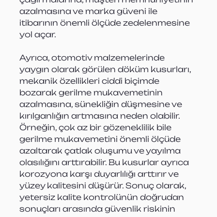
azalmasına ve marka güveni ile 
itibarının önemli ölçüde zedelenmesine 
yol açar.
Ayrıca, otomotiv malzemelerinde 
yaygın olarak görülen döküm kusurları, 
mekanik özellikleri ciddi biçimde 
bozarak gerilme mukavemetinin 
azalmasına, sünekliğin düşmesine ve 
kırılganlığın artmasına neden olabilir. 
Örneğin, çok az bir gözeneklilik bile 
gerilme mukavemetini önemli ölçüde 
azaltarak çatlak oluşumu ve yayılma 
olasılığını arttırabilir. Bu kusurlar ayrıca 
korozyona karşı duyarlılığı arttırır ve 
yüzey kalitesini düşürür. Sonuç olarak, 
yetersiz kalite kontrolünün doğrudan 
sonuçları arasında güvenlik riskinin 