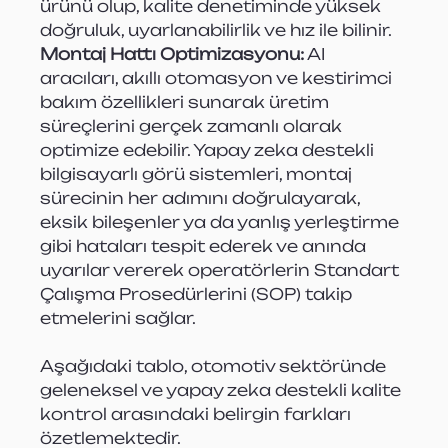
ürünü olup, kalite denetiminde yüksek 
doğruluk, uyarlanabilirlik ve hız ile bilinir.
Montaj Hattı Optimizasyonu:
 AI 
aracıları, akıllı otomasyon ve kestirimci 
bakım özellikleri sunarak üretim 
süreçlerini gerçek zamanlı olarak 
optimize edebilir. Yapay zeka destekli 
bilgisayarlı görü sistemleri, montaj 
sürecinin her adımını doğrulayarak, 
eksik bileşenler ya da yanlış yerleştirme 
gibi hataları tespit ederek ve anında 
uyarılar vererek operatörlerin Standart 
Çalışma Prosedürlerini (SOP) takip 
etmelerini sağlar.
Aşağıdaki tablo, otomotiv sektöründe 
geleneksel ve yapay zeka destekli kalite 
kontrol arasındaki belirgin farkları 
özetlemektedir.