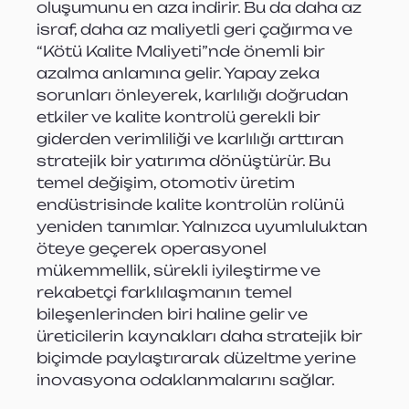
oluşumunu en aza indirir. Bu da daha az 
israf, daha az maliyetli geri çağırma ve 
“Kötü Kalite Maliyeti”nde önemli bir 
azalma anlamına gelir. Yapay zeka 
sorunları önleyerek, karlılığı doğrudan 
etkiler ve kalite kontrolü gerekli bir 
giderden verimliliği ve karlılığı arttıran 
stratejik bir yatırıma dönüştürür. Bu 
temel değişim, otomotiv üretim 
endüstrisinde kalite kontrolün rolünü 
yeniden tanımlar. Yalnızca uyumluluktan 
öteye geçerek operasyonel 
mükemmellik, sürekli iyileştirme ve 
rekabetçi farklılaşmanın temel 
bileşenlerinden biri haline gelir ve 
üreticilerin kaynakları daha stratejik bir 
biçimde paylaştırarak düzeltme yerine 
inovasyona odaklanmalarını sağlar.