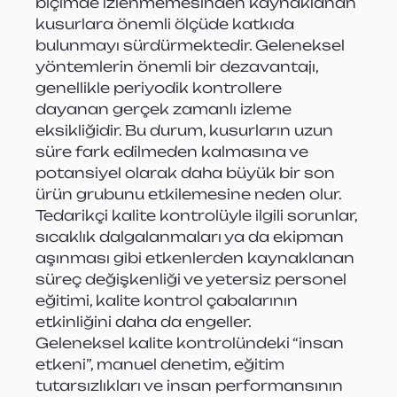
biçimde izlenmemesinden kaynaklanan 
kusurlara önemli ölçüde katkıda 
bulunmayı sürdürmektedir. Geleneksel 
yöntemlerin önemli bir dezavantajı, 
genellikle periyodik kontrollere 
dayanan gerçek zamanlı izleme 
eksikliğidir. Bu durum, kusurların uzun 
süre fark edilmeden kalmasına ve 
potansiyel olarak daha büyük bir son 
ürün grubunu etkilemesine neden olur. 
Tedarikçi kalite kontrolüyle ilgili sorunlar, 
sıcaklık dalgalanmaları ya da ekipman 
aşınması gibi etkenlerden kaynaklanan 
süreç değişkenliği ve yetersiz personel 
eğitimi, kalite kontrol çabalarının 
etkinliğini daha da engeller.
Geleneksel kalite kontrolündeki “insan 
etkeni”, manuel denetim, eğitim 
tutarsızlıkları ve insan performansının 