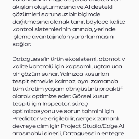
akışları oluşturmasına ve AI destekli 
çözümleri sorunsuz bir biçimde 
dağıtmasına olanak tanır, böylece kalite 
kontrol sistemlerinin anında, yerinde 
işleme avantajından yararlanmasını 
sağlar.
Dataguess'in ürün ekosistemi, otomotiv 
kalite kontrolü için kapsamlı, uçtan uca 
bir çözüm sunar. Yalnızca kusurları 
tespit etmekle kalmaz, aynı zamanda 
tüm üretim yaşam döngüsünü proaktif 
olarak optimize eder. Görsel kusur 
tespiti için Inspector, süreç 
optimizasyonu ve sorun tahmini için 
Predictor ve erişilebilir, gerçek zamanlı 
devreye alım için Project Studio/Edge AI 
arasındaki sinerji, Dataguess'in entegre 