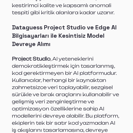
kestirimci kalite ve kapsamlı anomali 
tespiti gibi kritik alanlara kadar uzanır.
Dataguess Project Studio ve Edge AI 
Bilgisayarları ile Kesintisiz Model 
Devreye Alımı
Project Studio
, AI yeteneklerini 
demokratikleştirmek için tasarlanmış, 
kod gerektirmeyen bir AI platformudur. 
Kullanıcılar, herhangi bir kaynaktan 
zahmetsizce veri toplayabilir, sezgisel 
sürükle ve bırak araçlarını kullanabilir ve 
gelişmiş veri zenginleştirme ve 
optimizasyon özelliklerine sahip AI 
modellerini devreye alabilir. Bu platform, 
ekiplerin tek bir satır kod yazmadan AI 
iş akışlarını tasarlamasına, devreye 