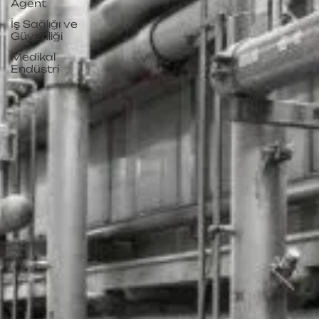
Agent
İş Sağlığı ve
Güvenliği
Medikal
Endüstri